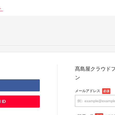
髙島屋クラウドフ
ン
メールアドレス
必須
 ID