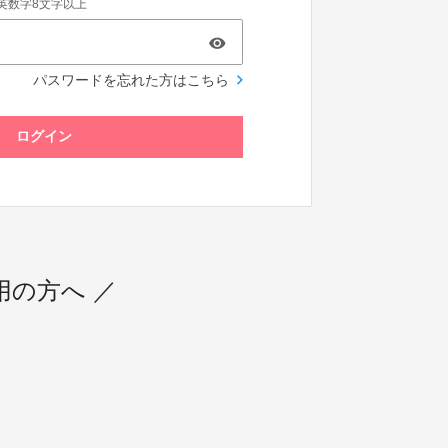
英数字8文字以上
パスワードを忘れた方はこちら
ログイン
の方へ ／