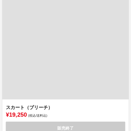
スカート（ブリーチ）
¥19,250
(税込/送料込)
販売終了