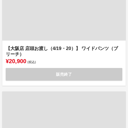
【大阪店 店頭お渡し（4/19・20）】 ワイドパンツ（ブ
リーチ）
¥20,900
(税込)
販売終了