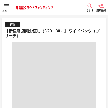
さがす
新規登録
メニュー
商品
【新宿店 店頭お渡し（3/29・30）】 ワイドパンツ（ブ
リーチ）