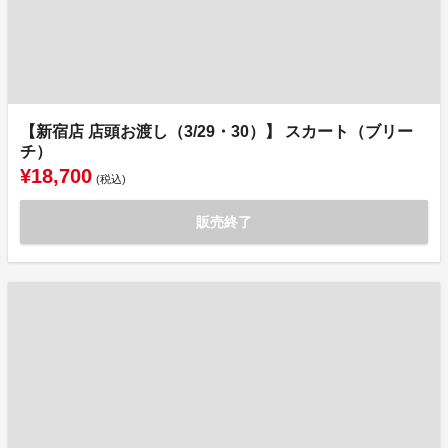
【新宿店 店頭お渡し（3/29・30）】 スカート（ブリー
チ）
¥18,700
(税込)
販売終了