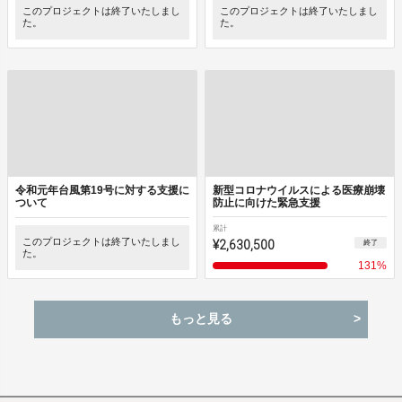
このプロジェクトは終了いたしまし
このプロジェクトは終了いたしまし
た。
た。
令和元年台風第19号に対する支援に
新型コロナウイルスによる医療崩壊
ついて
防止に向けた緊急支援
累計
このプロジェクトは終了いたしまし
¥2,630,500
終了
た。
131
%
もっと見る