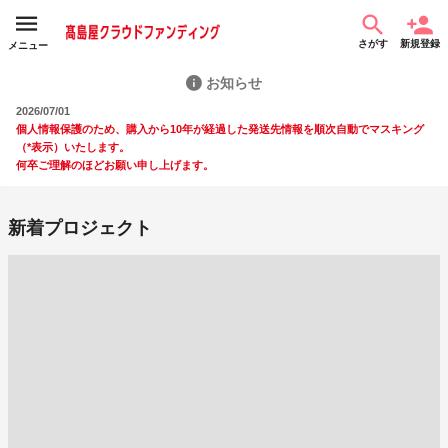
さがす
新規登録
メニュー
お知らせ
2026/07/01
個人情報保護のため、購入から10年が経過した発送先情報を順次自動でマスキング
（*表示）いたします。
何卒ご理解のほどお願い申し上げます。
新着プロジェクト