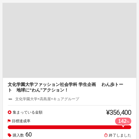
文化学園大学ファッション社会学科 学生企画 わん歩トー
ト 地球に“わん”アクション！
文化学園大学×高島屋×キュアグループ
¥356,400
集まっている金額
142
目標達成率
%
60
購入数
終了しました