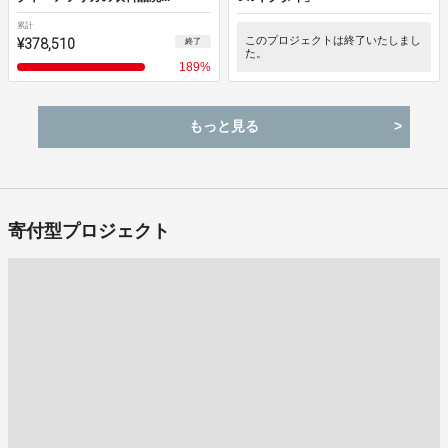
累計
¥378,510
このプロジェクトは終了いたしまし
終了
た。
189
%
もっと見る
寄付型プロジェクト