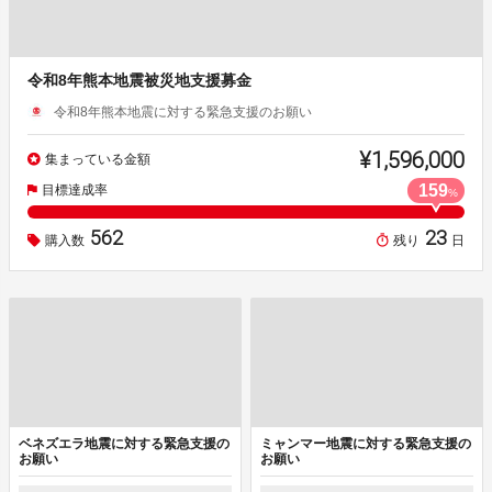
令和8年熊本地震被災地支援募金
令和8年熊本地震に対する緊急支援のお願い
¥1,596,000
集まっている金額
159
目標達成率
%
562
23
購入数
残り
日
ベネズエラ地震に対する緊急支援の
ミャンマー地震に対する緊急支援の
お願い
お願い