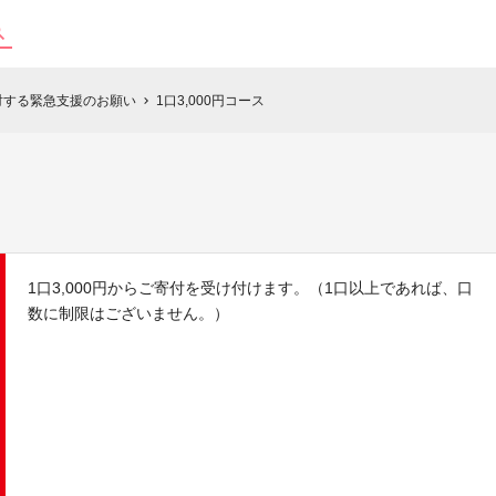
対する緊急支援のお願い
1口3,000円コース
chevron_right
1口3,000円からご寄付を受け付けます。（1口以上であれば、口
数に制限はございません。）