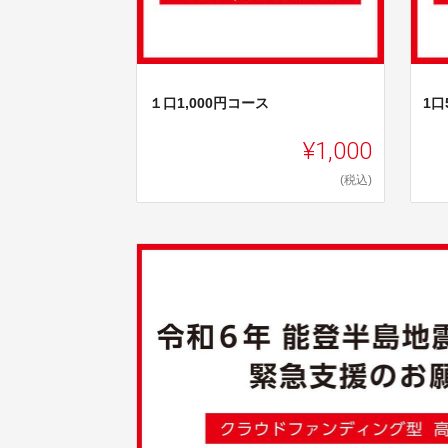
１口1,000円コース
1口
¥1,000
(税込)