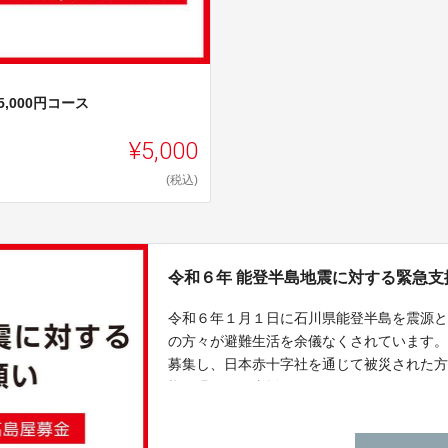
5,000円コース
¥5,000
(税込)
令和６年 能登半島地震に対する緊急支
令和６年１月１日に石川県能登半島を震源
の方々が避難生活を余儀なくされています
募集し、日本赤十字社を通じて被災された
様の温かいご支援をよろしくお願いいたし