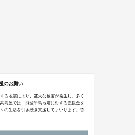
援のお願い
とする地震により、甚大な被害が発生し、多く
。髙島屋では、能登半島地震に対する義援金を
方々の生活を引き続き支援してまいります。皆
ます。