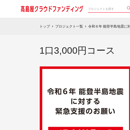
トップ
プロジェクト一覧
令和６年 能登半島地震に
chevron_right
chevron_right
1口3,000円コース