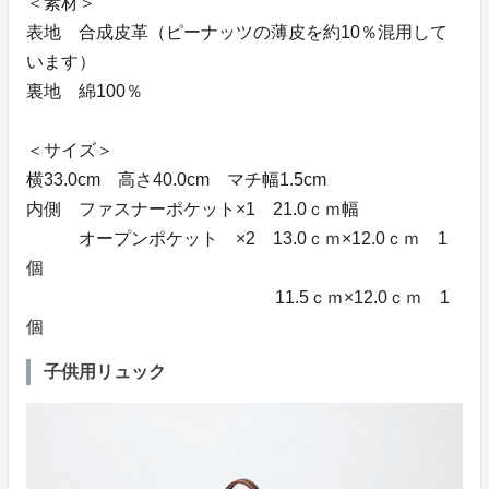
＜素材＞
表地 合成皮革（ピーナッツの薄皮を約10％混用して
います）
裏地 綿100％
＜サイズ＞
横33.0cm 高さ40.0cm マチ幅1.5cm
内側 ファスナーポケット×1 21.0ｃｍ幅
オープンポケット ×2 13.0ｃｍ×12.0ｃｍ 1
個
11.5ｃｍ×12.0ｃｍ 1
個
子供用リュック