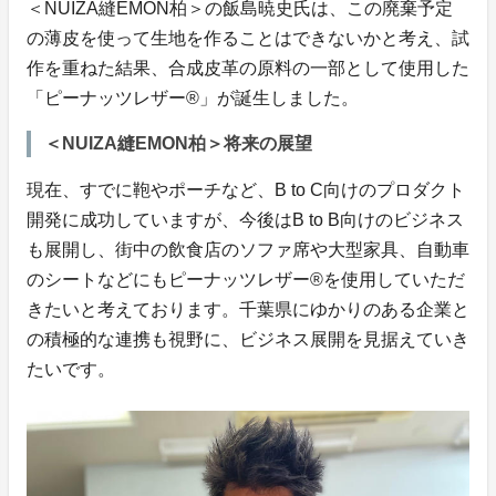
＜NUIZA縫EMON柏＞の飯島暁史氏は、この廃棄予定
の薄皮を使って生地を作ることはできないかと考え、試
作を重ねた結果、合成皮革の原料の一部として使用した
「ピーナッツレザー®」が誕生しました。
＜NUIZA縫EMON柏＞将来の展望
現在、すでに鞄やポーチなど、B to C向けのプロダクト
開発に成功していますが、今後はB to B向けのビジネス
も展開し、街中の飲食店のソファ席や大型家具、自動車
のシートなどにもピーナッツレザー®を使用していただ
きたいと考えております。千葉県にゆかりのある企業と
の積極的な連携も視野に、ビジネス展開を見据えていき
たいです。