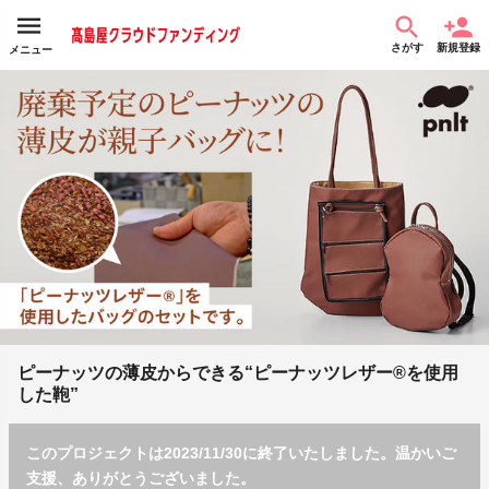
さがす
新規登録
メニュー
ピーナッツの薄皮からできる“ピーナッツレザー®を使用
した鞄”
このプロジェクトは2023/11/30に終了いたしました。温かいご
支援、ありがとうございました。