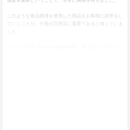
成皮革素材ということで、非常に興味を持ちました。
このような食品残渣を使用した商品をお客様に訴求をし
ていくことが、今後の百貨店に重要であると感じていま
した。
そこで、今回「NUIZA縫EMON柏」様と協力して①お
客様にリアルに使っていただけるデザイン②子育てファ
ミリーが多い商圏特性を踏まえ、親子で使えるデザイン
をコンセプトにデザイン案をお願いしました。
こだわったポイントは、ジェンダーレスで持てるシンプ
ルなトートバッグをベースにトレンドも意識したデザイ
ンをプラスすること、またお子様用リュックはとにかく
見た目をかわいくするためピーナッツの形に近づけてい
ただくことを要望し、何度か修正を重ねてお客様に自信
をもっておすすめできる商品が完成しました。