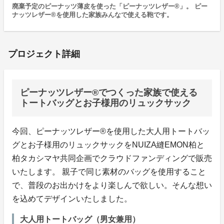
廃棄予定のピーナッツ薄皮を使った「ピーナッツレザー®」。 ピー
ナッツレザー®を使用した家族みんなで使える鞄です。
プロジェクト詳細
ピーナッツレザー®でつくった家族で使える
トートバッグとお子様用のリュックサック
今回、ピーナッツレザー®を使用した大人用トートバッ
グとお子様用のリュックサックをNUIZA縫EMON柏と
柏タカシマヤ共同企画でクラウドファンディングで販売
いたします。 親子で同じ素材のバッグを使用すること
で、普段のお出かけをより楽しんで欲しい。そんな想い
を込めてデザインいたしました。
大人用トートバッグ（男女兼用）