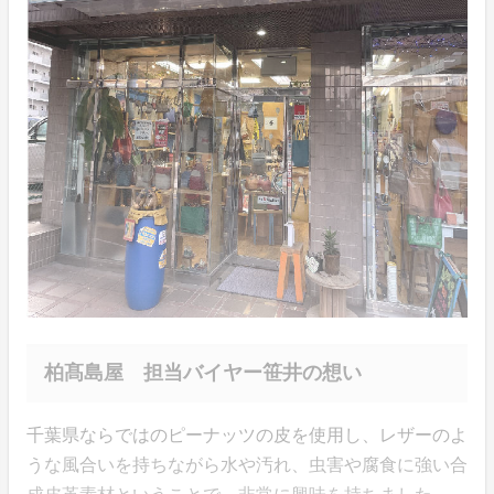
柏髙島屋 担当バイヤー笹井の想い
千葉県ならではのピーナッツの皮を使用し、レザーのよ
うな風合いを持ちながら水や汚れ、虫害や腐食に強い合