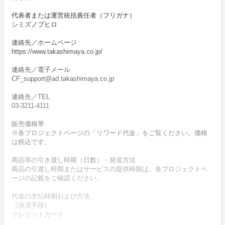
代表者または運営統括責任者（フリガナ）
シミズノブヒロ
連絡先／ホームページ
https://www.takashimaya.co.jp/
連絡先／電子メール
CF_support@ad.takashimaya.co.jp
連絡先／TEL
03-3211-4111
販売価格帯
※各プロジェクトページの「リワード代金」をご覧ください。価格
は税込です。
商品等の引き渡し時期（日数）・発送方法
商品の引渡し時期またはサービスの提供時期は、各プロジェクトペ
ージの記載をご確認ください。
代金の支払時期および方法
《決済手段》
クレジットカード